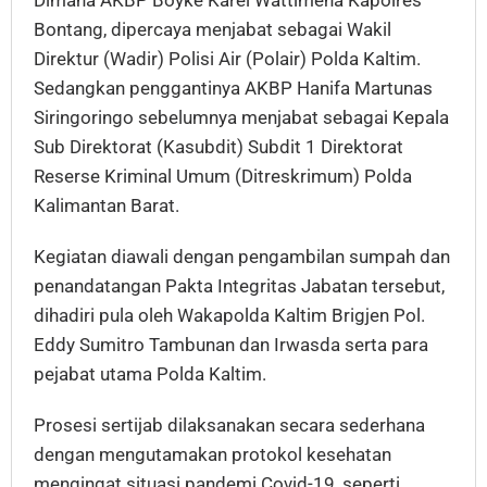
Dimana AKBP Boyke Karel Wattimena Kapolres
Bontang, dipercaya menjabat sebagai Wakil
Direktur (Wadir) Polisi Air (Polair) Polda Kaltim.
Sedangkan penggantinya AKBP Hanifa Martunas
Siringoringo sebelumnya menjabat sebagai Kepala
Sub Direktorat (Kasubdit) Subdit 1 Direktorat
Reserse Kriminal Umum (Ditreskrimum) Polda
Kalimantan Barat.
Kegiatan diawali dengan pengambilan sumpah dan
penandatangan Pakta Integritas Jabatan tersebut,
dihadiri pula oleh Wakapolda Kaltim Brigjen Pol.
Eddy Sumitro Tambunan dan Irwasda serta para
pejabat utama Polda Kaltim.
Prosesi sertijab dilaksanakan secara sederhana
dengan mengutamakan protokol kesehatan
mengingat situasi pandemi Covid-19, seperti