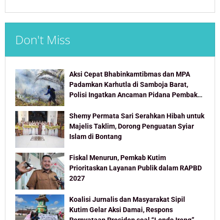
Don't Miss
Aksi Cepat Bhabinkamtibmas dan MPA
Padamkan Karhutla di Samboja Barat,
Polisi Ingatkan Ancaman Pidana Pembakar
Lahan
Shemy Permata Sari Serahkan Hibah untuk
Majelis Taklim, Dorong Penguatan Syiar
Islam di Bontang
Fiskal Menurun, Pemkab Kutim
Prioritaskan Layanan Publik dalam RAPBD
2027
Koalisi Jurnalis dan Masyarakat Sipil
Kutim Gelar Aksi Damai, Respons