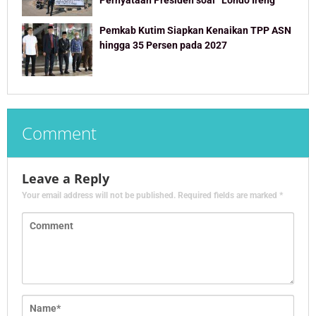
Pernyataan Presiden soal “Londo Ireng”
Pemkab Kutim Siapkan Kenaikan TPP ASN
hingga 35 Persen pada 2027
Comment
Leave a Reply
Your email address will not be published.
Required fields are marked
*