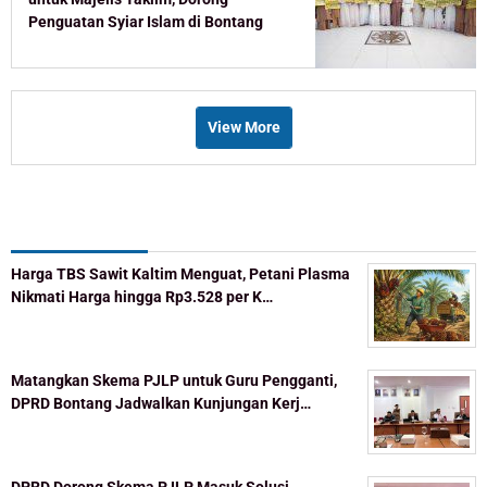
Penguatan Syiar Islam di Bontang
View More
Recent Post
Harga TBS Sawit Kaltim Menguat, Petani Plasma
Nikmati Harga hingga Rp3.528 per K…
Matangkan Skema PJLP untuk Guru Pengganti,
DPRD Bontang Jadwalkan Kunjungan Kerj…