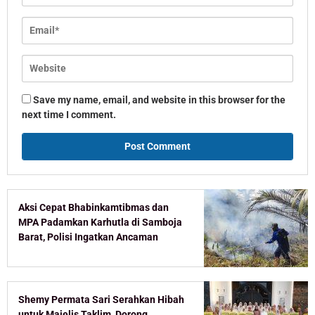
Save my name, email, and website in this browser for the
next time I comment.
Aksi Cepat Bhabinkamtibmas dan
MPA Padamkan Karhutla di Samboja
Barat, Polisi Ingatkan Ancaman
Pidana Pembakar Lahan
Shemy Permata Sari Serahkan Hibah
untuk Majelis Taklim, Dorong