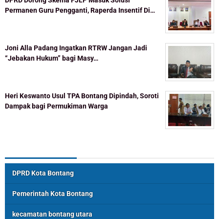
DPRD Dorong Skema PJLP Masuk Solusi
Permanen Guru Pengganti, Raperda Insentif Di…
Joni Alla Padang Ingatkan RTRW Jangan Jadi
“Jebakan Hukum” bagi Masy…
Heri Keswanto Usul TPA Bontang Dipindah, Soroti
Dampak bagi Permukiman Warga
Topik Populer
DPRD Kota Bontang
Pemerintah Kota Bontang
kecamatan bontang utara