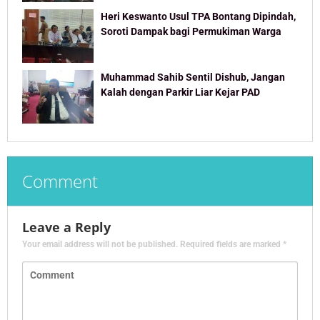
Heri Keswanto Usul TPA Bontang Dipindah,
Soroti Dampak bagi Permukiman Warga
Muhammad Sahib Sentil Dishub, Jangan
Kalah dengan Parkir Liar Kejar PAD
Comment
Leave a Reply
Your email address will not be published.
Required fields are marked
*