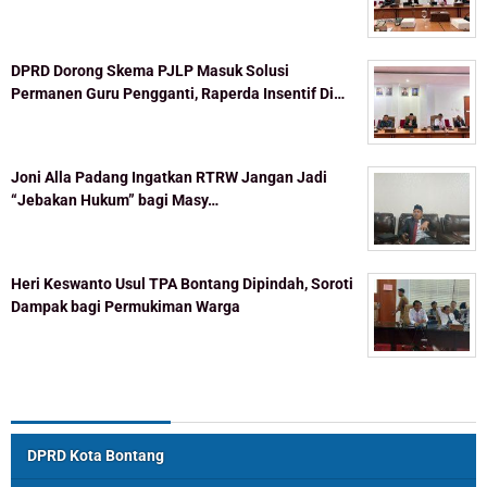
DPRD Dorong Skema PJLP Masuk Solusi
Permanen Guru Pengganti, Raperda Insentif Di…
Joni Alla Padang Ingatkan RTRW Jangan Jadi
“Jebakan Hukum” bagi Masy…
Heri Keswanto Usul TPA Bontang Dipindah, Soroti
Dampak bagi Permukiman Warga
Topik Populer
DPRD Kota Bontang