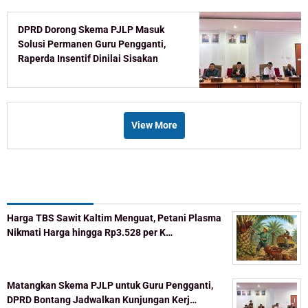
DPRD Dorong Skema PJLP Masuk
Solusi Permanen Guru Pengganti,
Raperda Insentif Dinilai Sisakan
Celah
View More
Recent Post
Harga TBS Sawit Kaltim Menguat, Petani Plasma
Nikmati Harga hingga Rp3.528 per K…
Matangkan Skema PJLP untuk Guru Pengganti,
DPRD Bontang Jadwalkan Kunjungan Kerj…