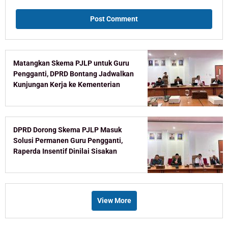
Matangkan Skema PJLP untuk Guru
Pengganti, DPRD Bontang Jadwalkan
Kunjungan Kerja ke Kementerian
DPRD Dorong Skema PJLP Masuk
Solusi Permanen Guru Pengganti,
Raperda Insentif Dinilai Sisakan
Celah
View More