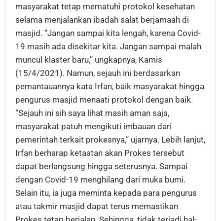
masyarakat tetap mematuhi protokol kesehatan
selama menjalankan ibadah salat berjamaah di
masjid. “Jangan sampai kita lengah, karena Covid-
19 masih ada disekitar kita. Jangan sampai malah
muncul klaster baru,” ungkapnya, Kamis
(15/4/2021). Namun, sejauh ini berdasarkan
pemantauannya kata Irfan, baik masyarakat hingga
pengurus masjid menaati protokol dengan baik.
“Sejauh ini sih saya lihat masih aman saja,
masyarakat patuh mengikuti imbauan dari
pemerintah terkait prokesnya,” ujarnya. Lebih lanjut,
Irfan berharap ketaatan akan Prokes tersebut
dapat berlangsung hingga seterusnya. Sampai
dengan Covid-19 menghilang dari muka bumi.
Selain itu, ia juga meminta kepada para pengurus
atau takmir masjid dapat terus memastikan
Prokes tetap berjalan. Sehingga, tidak terjadi hal-