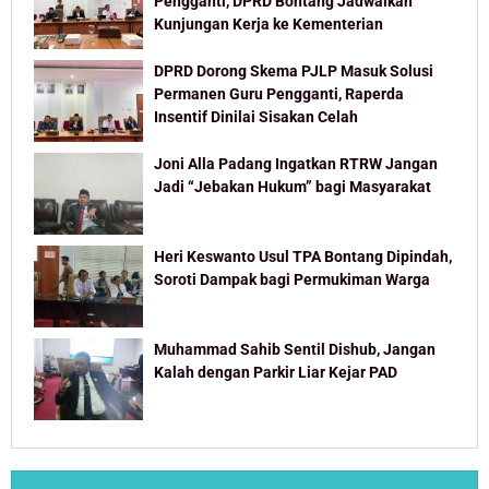
Pengganti, DPRD Bontang Jadwalkan
Kunjungan Kerja ke Kementerian
DPRD Dorong Skema PJLP Masuk Solusi
Permanen Guru Pengganti, Raperda
Insentif Dinilai Sisakan Celah
Joni Alla Padang Ingatkan RTRW Jangan
Jadi “Jebakan Hukum” bagi Masyarakat
Heri Keswanto Usul TPA Bontang Dipindah,
Soroti Dampak bagi Permukiman Warga
Muhammad Sahib Sentil Dishub, Jangan
Kalah dengan Parkir Liar Kejar PAD