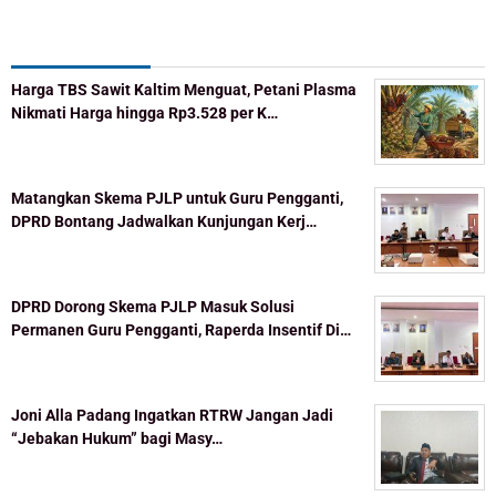
Recent Post
Harga TBS Sawit Kaltim Menguat, Petani Plasma
Nikmati Harga hingga Rp3.528 per K…
Matangkan Skema PJLP untuk Guru Pengganti,
DPRD Bontang Jadwalkan Kunjungan Kerj…
DPRD Dorong Skema PJLP Masuk Solusi
Permanen Guru Pengganti, Raperda Insentif Di…
Joni Alla Padang Ingatkan RTRW Jangan Jadi
“Jebakan Hukum” bagi Masy…