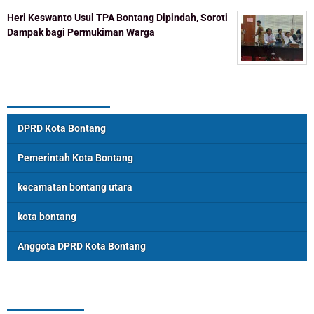
Heri Keswanto Usul TPA Bontang Dipindah, Soroti
Dampak bagi Permukiman Warga
Topik Populer
DPRD Kota Bontang
Pemerintah Kota Bontang
kecamatan bontang utara
kota bontang
Anggota DPRD Kota Bontang
ASSOSIASI