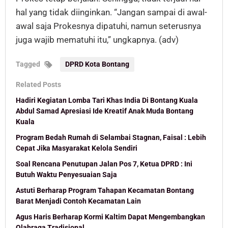
hal yang tidak diinginkan. “Jangan sampai di awal-
awal saja Prokesnya dipatuhi, namun seterusnya
juga wajib mematuhi itu,” ungkapnya. (adv)
Tagged
DPRD Kota Bontang
Related Posts
Hadiri Kegiatan Lomba Tari Khas India Di Bontang Kuala
Abdul Samad Apresiasi Ide Kreatif Anak Muda Bontang
Kuala
Program Bedah Rumah di Selambai Stagnan, Faisal : Lebih
Cepat Jika Masyarakat Kelola Sendiri
Soal Rencana Penutupan Jalan Pos 7, Ketua DPRD : Ini
Butuh Waktu Penyesuaian Saja
Astuti Berharap Program Tahapan Kecamatan Bontang
Barat Menjadi Contoh Kecamatan Lain
Agus Haris Berharap Kormi Kaltim Dapat Mengembangkan
Olahraga Tradisional