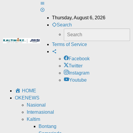
Skip
to
content
Thursday, August 6, 2026
Search
Terms of Service
Facebook
Twitter
Instagram
Youtube
HOME
OKENEWS
Nasional
Internasional
Kaltim
Bontang