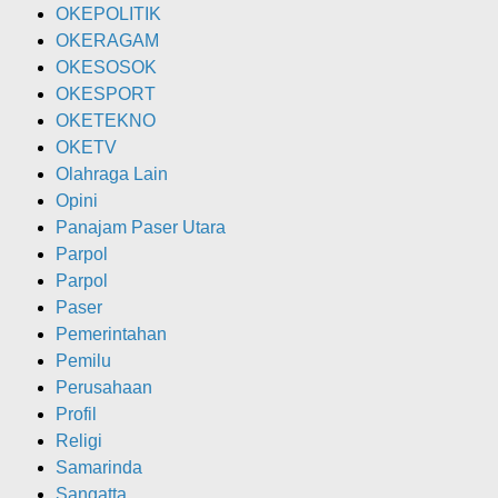
OKEPOLITIK
OKERAGAM
OKESOSOK
OKESPORT
OKETEKNO
OKETV
Olahraga Lain
Opini
Panajam Paser Utara
Parpol
Parpol
Paser
Pemerintahan
Pemilu
Perusahaan
Profil
Religi
Samarinda
Sangatta