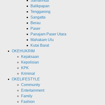
Samarinda
Balikpapan
Tenggarong
Sangatta
Berau
Paser
Panajam Paser Utara
Mahakam Ulu
Kutai Barat
OKEHUKRIM
Kejaksaan
Kepolisian
KPK
Kriminal
OKELIFESTYLE
Community
Entertainment
Family
Fashion