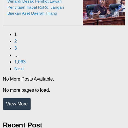
Winardi Desak Pemkot Lawan
Penyitaan Kapal RoRo, Jangan
Biarkan Aset Daerah Hilang
1
2
3
…
1,063
Next
No More Posts Available.
No more pages to load.
View More
Recent Post