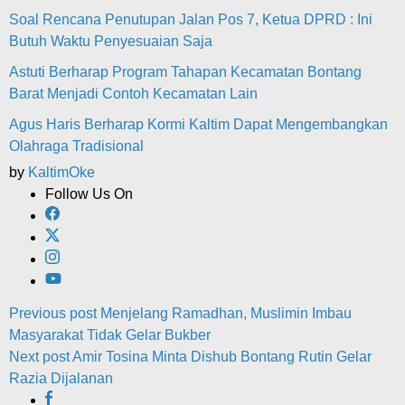
Soal Rencana Penutupan Jalan Pos 7, Ketua DPRD : Ini
Butuh Waktu Penyesuaian Saja
Astuti Berharap Program Tahapan Kecamatan Bontang
Barat Menjadi Contoh Kecamatan Lain
Agus Haris Berharap Kormi Kaltim Dapat Mengembangkan
Olahraga Tradisional
by
KaltimOke
Follow Us On
Post
Previous post
Menjelang Ramadhan, Muslimin Imbau
Masyarakat Tidak Gelar Bukber
navigation
Next post
Amir Tosina Minta Dishub Bontang Rutin Gelar
Razia Dijalanan