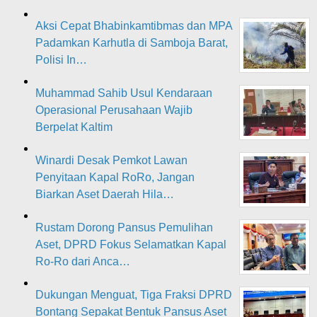
Aksi Cepat Bhabinkamtibmas dan MPA
Padamkan Karhutla di Samboja Barat,
Polisi In…
Muhammad Sahib Usul Kendaraan
Operasional Perusahaan Wajib
Berpelat Kaltim
Winardi Desak Pemkot Lawan
Penyitaan Kapal RoRo, Jangan
Biarkan Aset Daerah Hila…
Rustam Dorong Pansus Pemulihan
Aset, DPRD Fokus Selamatkan Kapal
Ro-Ro dari Anca…
Dukungan Menguat, Tiga Fraksi DPRD
Bontang Sepakat Bentuk Pansus Aset