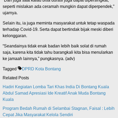
“Dan juga saat kalau bisa durasi juga dapat dipersingkat,
seperti mislakan ada ceramah mungkin dapat diperpendek,”
ujarnya.
Selain itu, ia juga meminta masyarakat untuk tetap waspada
terhadap Covid-19. Serta dapat bertindak bijak meski diberi
kelonggaran.
“Seandainya tidak enak badan lebih baik solat di rumah
saja, karena kita tidak tahu barangkali kita bisa menularkan
ke jamaah lainnya,” pungkasnya. (adv)
Tagged
DPRD Kota Bontang
Related Posts
Hadiri Kegiatan Lomba Tari Khas India Di Bontang Kuala
Abdul Samad Apresiasi Ide Kreatif Anak Muda Bontang
Kuala
Program Bedah Rumah di Selambai Stagnan, Faisal : Lebih
Cepat Jika Masyarakat Kelola Sendiri