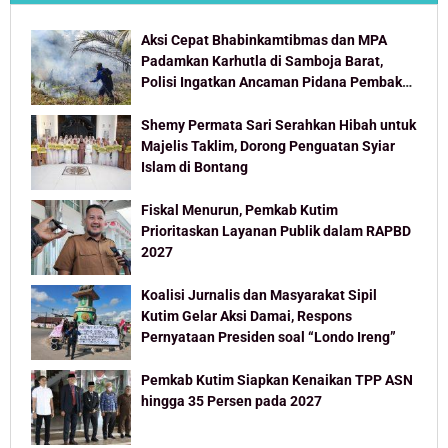
Aksi Cepat Bhabinkamtibmas dan MPA
Padamkan Karhutla di Samboja Barat,
Polisi Ingatkan Ancaman Pidana Pembakar
Lahan
Shemy Permata Sari Serahkan Hibah untuk
Majelis Taklim, Dorong Penguatan Syiar
Islam di Bontang
Fiskal Menurun, Pemkab Kutim
Prioritaskan Layanan Publik dalam RAPBD
2027
Koalisi Jurnalis dan Masyarakat Sipil
Kutim Gelar Aksi Damai, Respons
Pernyataan Presiden soal “Londo Ireng”
Pemkab Kutim Siapkan Kenaikan TPP ASN
hingga 35 Persen pada 2027