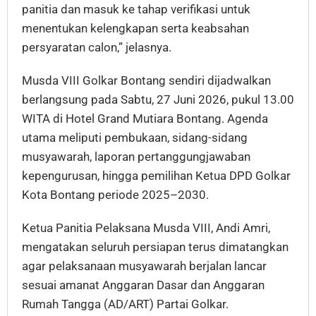
panitia dan masuk ke tahap verifikasi untuk
menentukan kelengkapan serta keabsahan
persyaratan calon,” jelasnya.
Musda VIII Golkar Bontang sendiri dijadwalkan
berlangsung pada Sabtu, 27 Juni 2026, pukul 13.00
WITA di Hotel Grand Mutiara Bontang. Agenda
utama meliputi pembukaan, sidang-sidang
musyawarah, laporan pertanggungjawaban
kepengurusan, hingga pemilihan Ketua DPD Golkar
Kota Bontang periode 2025–2030.
Ketua Panitia Pelaksana Musda VIII, Andi Amri,
mengatakan seluruh persiapan terus dimatangkan
agar pelaksanaan musyawarah berjalan lancar
sesuai amanat Anggaran Dasar dan Anggaran
Rumah Tangga (AD/ART) Partai Golkar.