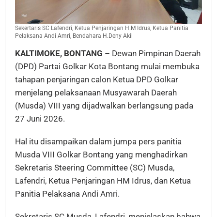
Sekertaris SC Lafendri, Ketua Penjaringan H.M Idrus, Ketua Panitia
Pelaksana Andi Amri, Bendahara H.Deny Akil
KALTIMOKE, BONTANG
– Dewan Pimpinan Daerah
(DPD) Partai Golkar Kota Bontang mulai membuka
tahapan penjaringan calon Ketua DPD Golkar
menjelang pelaksanaan Musyawarah Daerah
(Musda) VIII yang dijadwalkan berlangsung pada
27 Juni 2026.
Hal itu disampaikan dalam jumpa pers panitia
Musda VIII Golkar Bontang yang menghadirkan
Sekretaris Steering Committee (SC) Musda,
Lafendri, Ketua Penjaringan HM Idrus, dan Ketua
Panitia Pelaksana Andi Amri.
Sekretaris SC Musda, Lafendri, menjelaskan bahwa