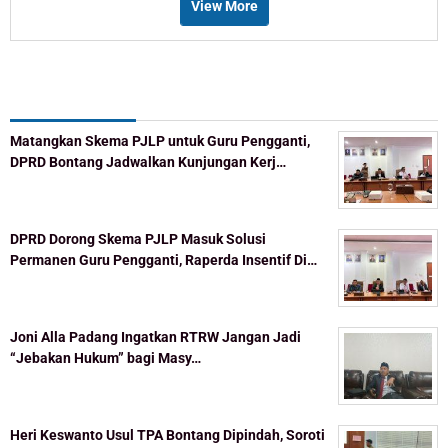
View More
Recent Post
Matangkan Skema PJLP untuk Guru Pengganti,
DPRD Bontang Jadwalkan Kunjungan Kerj…
DPRD Dorong Skema PJLP Masuk Solusi
Permanen Guru Pengganti, Raperda Insentif Di…
Joni Alla Padang Ingatkan RTRW Jangan Jadi
“Jebakan Hukum” bagi Masy…
Heri Keswanto Usul TPA Bontang Dipindah, Soroti