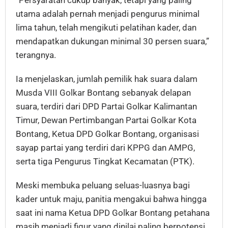
“Persyaratan cukup banyak, tetapi yang paling
utama adalah pernah menjadi pengurus minimal
lima tahun, telah mengikuti pelatihan kader, dan
mendapatkan dukungan minimal 30 persen suara,”
terangnya.
Ia menjelaskan, jumlah pemilik hak suara dalam
Musda VIII Golkar Bontang sebanyak delapan
suara, terdiri dari DPD Partai Golkar Kalimantan
Timur, Dewan Pertimbangan Partai Golkar Kota
Bontang, Ketua DPD Golkar Bontang, organisasi
sayap partai yang terdiri dari KPPG dan AMPG,
serta tiga Pengurus Tingkat Kecamatan (PTK).
Meski membuka peluang seluas-luasnya bagi
kader untuk maju, panitia mengakui bahwa hingga
saat ini nama Ketua DPD Golkar Bontang petahana
masih menjadi figur yang dinilai paling berpotensi